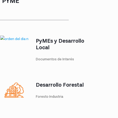
Y PYME
PyMEs y Desarrollo
Local
Documentos de Interés
Desarrollo Forestal
Foresto Industria