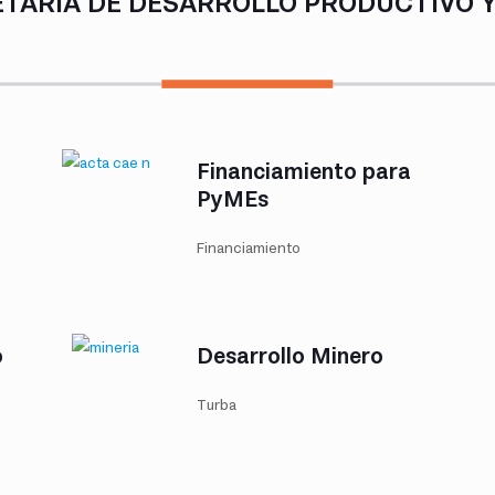
TARÍA DE DESARROLLO PRODUCTIVO 
Financiamiento para
PyMEs
Financiamiento
o
Desarrollo Minero
Turba