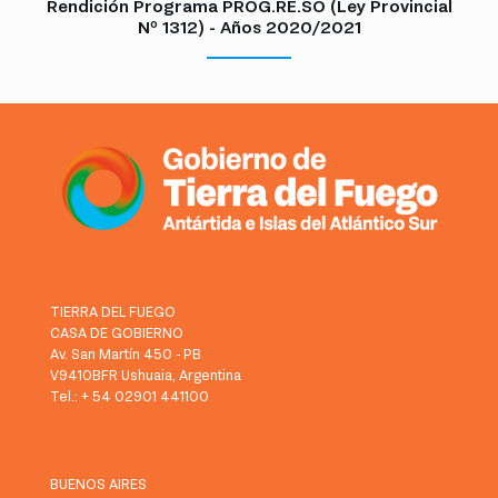
Rendición Programa PROG.RE.SO (Ley Provincial
Nº 1312) - Años 2020/2021
TIERRA DEL FUEGO
CASA DE GOBIERNO
Av. San Martín 450 - PB
V9410BFR Ushuaia, Argentina
Tel.: + 54 02901 441100
BUENOS AIRES