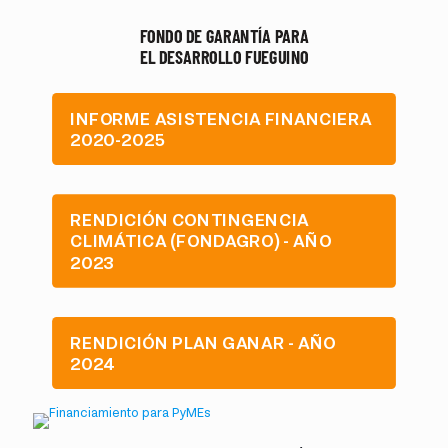
INFORME ASISTENCIA FINANCIERA
2020-2025
RENDICIÓN CONTINGENCIA
CLIMÁTICA (FONDAGRO) - AÑO
2023
RENDICIÓN PLAN GANAR - AÑO
2024