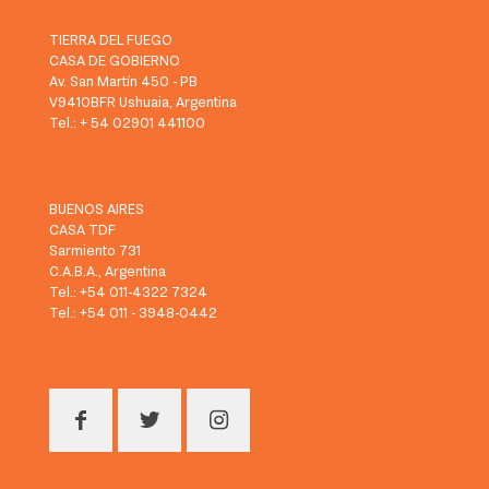
TIERRA DEL FUEGO
CASA DE GOBIERNO
Av. San Martín 450 - PB
V9410BFR Ushuaia, Argentina
Tel.: + 54 02901 441100
BUENOS AIRES
CASA TDF
Sarmiento 731
C.A.B.A., Argentina
Tel.: +54 011-4322 7324
Tel.: +54 011 - 3948-0442