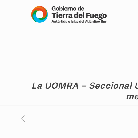
La UOMRA – Seccional Us
me