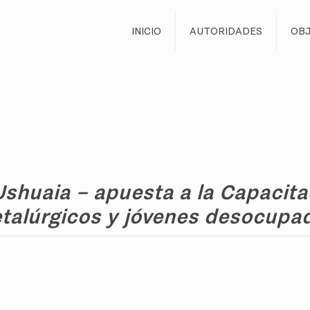
INICIO
AUTORIDADES
OBJ
huaia – apuesta a la Capacita
talúrgicos y jóvenes desocupa