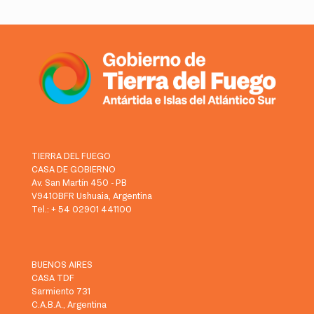
TIERRA DEL FUEGO
CASA DE GOBIERNO
Av. San Martín 450 - PB
V9410BFR Ushuaia, Argentina
Tel.: + 54 02901 441100
BUENOS AIRES
CASA TDF
Sarmiento 731
C.A.B.A., Argentina