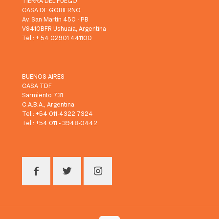
TIERRA DEL FUEGO
CASA DE GOBIERNO
Av. San Martín 450 - PB
V9410BFR Ushuaia, Argentina
Tel.: + 54 02901 441100
BUENOS AIRES
CASA TDF
Sarmiento 731
C.A.B.A., Argentina
Tel.: +54 011-4322 7324
Tel.: +54 011 - 3948-0442