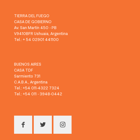
TIERRA DEL FUEGO
CASA DE GOBIERNO
Av. San Martín 450 - PB
V9410BFR Ushuaia, Argentina
Tel.: + 54 02901 441100
BUENOS AIRES
CASA TDF
Sarmiento 731
C.A.B.A., Argentina
Tel.: +54 011-4322 7324
Tel.: +54 011 - 3948-0442