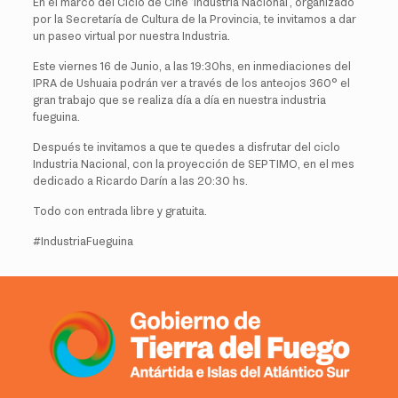
En el marco del Ciclo de Cine ‘Industria Nacional’, organizado
por la Secretaría de Cultura de la Provincia, te invitamos a dar
un paseo virtual por nuestra Industria.
Este viernes 16 de Junio, a las 19:30hs, en inmediaciones del
IPRA de Ushuaia podrán ver a través de los anteojos 360° el
gran trabajo que se realiza día a día en nuestra industria
fueguina.
Después te invitamos a que te quedes a disfrutar del ciclo
Industria Nacional, con la proyección de SEPTIMO, en el mes
dedicado a Ricardo Darín a las 20:30 hs.
Todo con entrada libre y gratuita.
#IndustriaFueguina