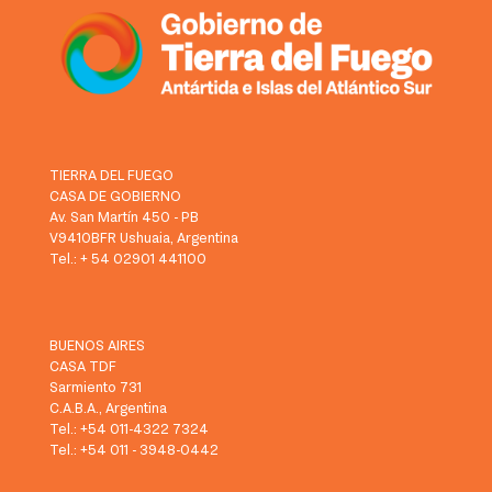
TIERRA DEL FUEGO
CASA DE GOBIERNO
Av. San Martín 450 - PB
V9410BFR Ushuaia, Argentina
Tel.: + 54 02901 441100
BUENOS AIRES
CASA TDF
Sarmiento 731
C.A.B.A., Argentina
Tel.: +54 011-4322 7324
Tel.: +54 011 - 3948-0442