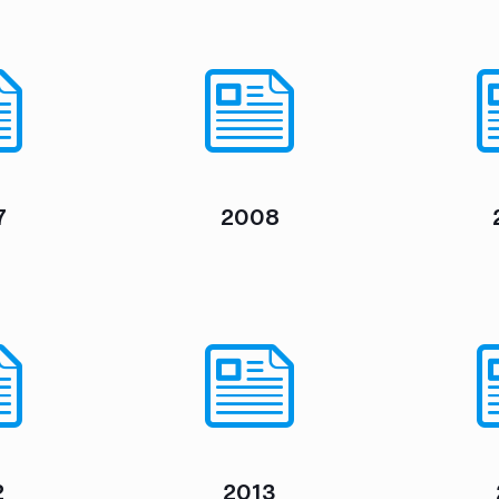
7
2008
2
2013