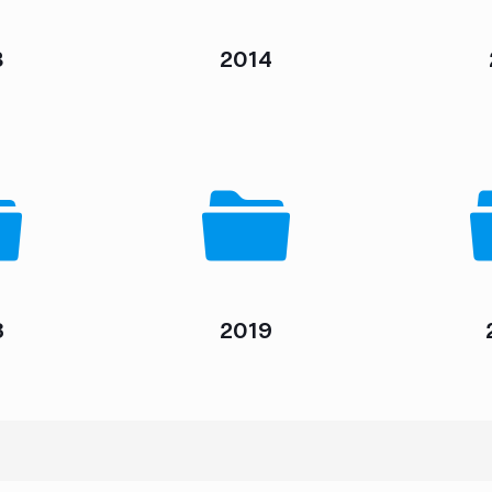
3
2014
8
2019