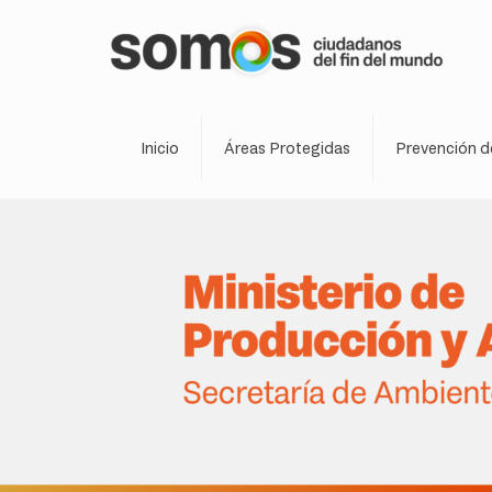
Inicio
Áreas Protegidas
Prevención d