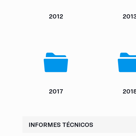
2012
201
2017
201
INFORMES TÉCNICOS