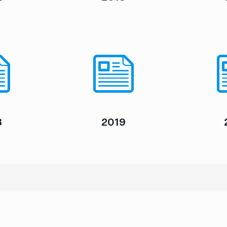
8
2019