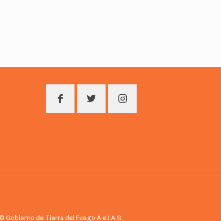
bierno de Tierra del Fuego A.e.I.A.S.