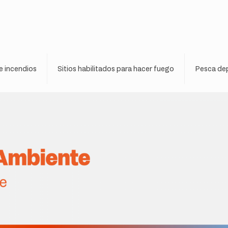
e incendios
Sitios habilitados para hacer fuego
Pesca dep