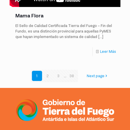
Mama Flora
El Sello de Calidad Certificada Tierra del Fuego – Fin del
Fundo, es una distinción provincial para aquellas PyMES
que hayan implementado un sistema de calidad
[…]
Leer Más
1
2
3
...
38
Next page