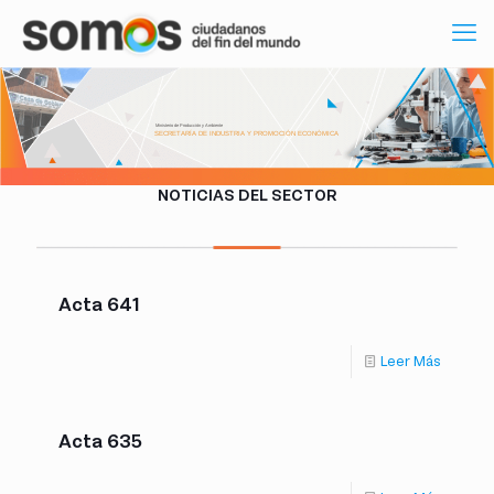
Ministerio de Producción y Ambiente
SECRETARÍA DE INDUSTRIA Y PROMOCIÓN ECONÓMICA
NOTICIAS DEL SECTOR
Acta 641
Leer Más
Acta 635