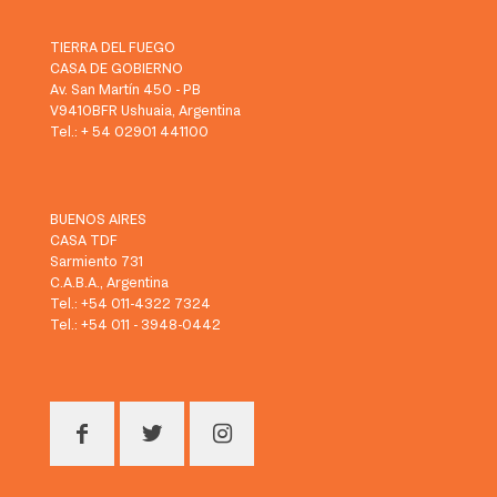
TIERRA DEL FUEGO
CASA DE GOBIERNO
Av. San Martín 450 - PB
V9410BFR Ushuaia, Argentina
Tel.: + 54 02901 441100
BUENOS AIRES
CASA TDF
Sarmiento 731
C.A.B.A., Argentina
Tel.: +54 011-4322 7324
Tel.: +54 011 - 3948-0442