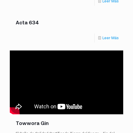
Leer Más
Acta 634
Leer Más
Towwora Gin