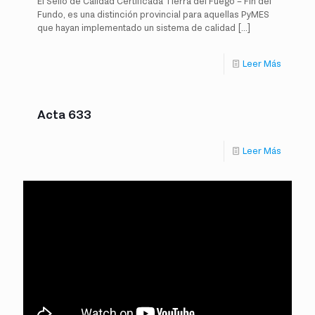
El Sello de Calidad Certificada Tierra del Fuego – Fin del
Fundo, es una distinción provincial para aquellas PyMES
que hayan implementado un sistema de calidad
[…]
Leer Más
Acta 633
Leer Más