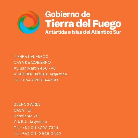
TIERRA DEL FUEGO
CASA DE GOBIERNO
Av. San Martín 450 - PB
V9410BFR Ushuaia, Argentina
Tel.: + 54 02901 441100
BUENOS AIRES
CASA TDF
Sarmiento 731
C.A.B.A., Argentina
Tel.: +54 011-4322 7324
Tel.: +54 011 - 3948-0442