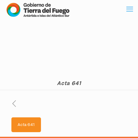
Acta 641
Acta 641