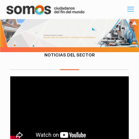
Ministerio de Producción y Ambiente
SECRETARÍA DE INDUSTRIA Y PROMOCIÓN ECONÓMICA
NOTICIAS DEL SECTOR