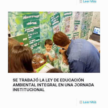
Leer Más
SE TRABAJÓ LA LEY DE EDUCACIÓN
AMBIENTAL INTEGRAL EN UNA JORNADA
INSTITUCIONAL
Leer Más