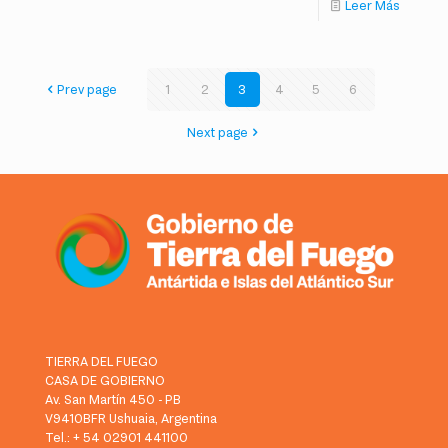
Leer Más
Prev page
1
2
3
4
5
6
Next page
TIERRA DEL FUEGO
CASA DE GOBIERNO
Av. San Martín 450 - PB
V9410BFR Ushuaia, Argentina
Tel.: + 54 02901 441100