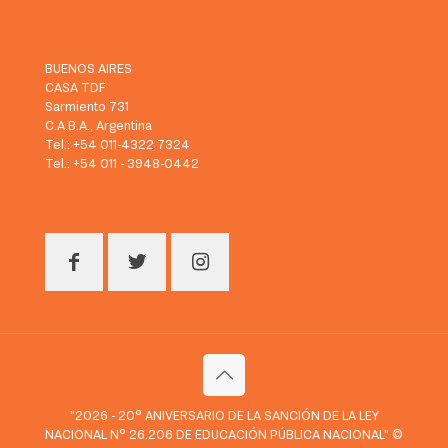
BUENOS AIRES
CASA TDF
Sarmiento 731
C.A.B.A., Argentina
Tel.: +54 011-4322 7324
Tel.: +54 011 - 3948-0442
"2026 - 20° ANIVERSARIO DE LA SANCIÓN DE LA LEY
NACIONAL N° 26.206 DE EDUCACIÓN PÚBLICA NACIONAL" ©