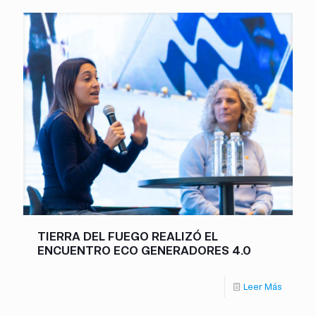
TIERRA DEL FUEGO REALIZÓ EL
ENCUENTRO ECO GENERADORES 4.0
Leer Más