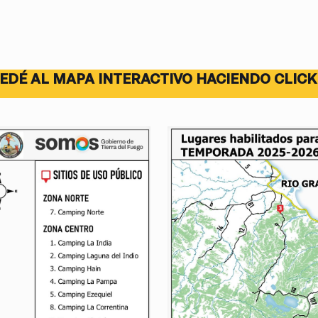
EDÉ AL MAPA INTERACTIVO HACIENDO CLICK