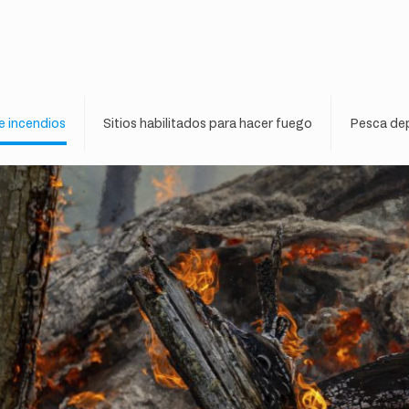
e incendios
Sitios habilitados para hacer fuego
Pesca dep