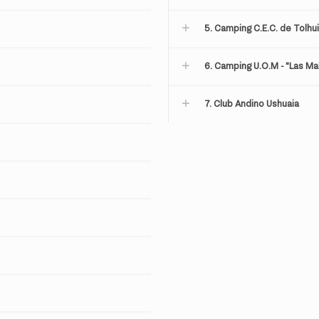
5. Camping C.E.C. de Tolhu
6. Camping U.O.M - "Las Mal
7. Club Andino Ushuaia