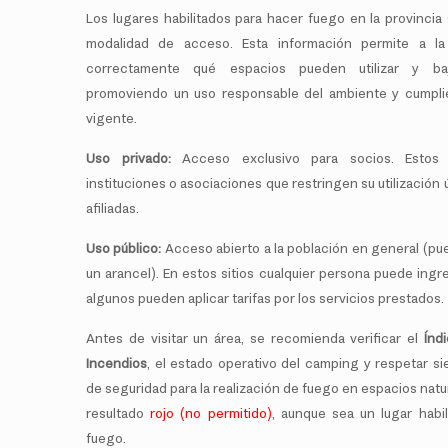
Los lugares habilitados para hacer fuego en la provincia
modalidad de acceso. Esta información permite a la 
correctamente qué espacios pueden utilizar y ba
promoviendo un uso responsable del ambiente y cumpli
vigente.
Uso privado:
Acceso exclusivo para socios. Estos 
instituciones o asociaciones que restringen su utilizació
afiliadas.
Uso público:
Acceso abierto a la población en general (pu
un arancel). En estos sitios cualquier persona puede ing
algunos pueden aplicar tarifas por los servicios prestados.
Antes de visitar un área, se recomienda verificar el
Índ
Incendios
, el estado operativo del camping y respetar si
de seguridad para la realización de fuego en espacios natura
resultado
rojo (no permitido)
, aunque sea un lugar habi
fuego.