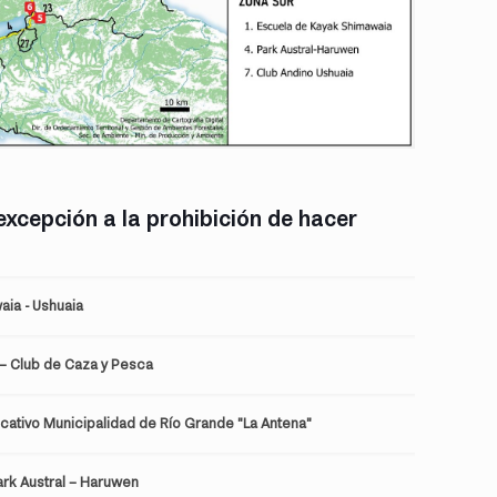
xcepción a la prohibición de hacer
aia - Ushuaia
 – Club de Caza y Pesca
cativo Municipalidad de Río Grande "La Antena"
ark Austral – Haruwen