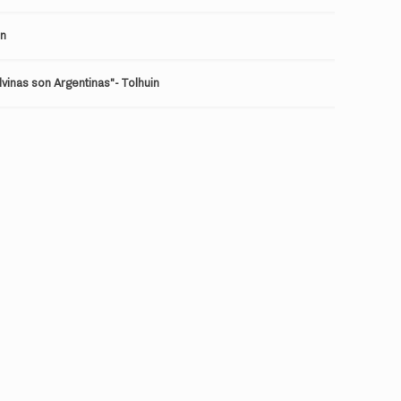
in
vinas son Argentinas"- Tolhuin