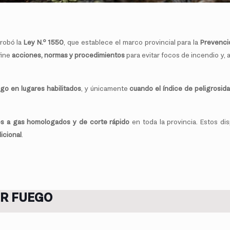
probó la
Ley N.º 1550
, que establece el marco provincial para la
Prevenci
fine
acciones, normas y procedimientos
para evitar focos de incendio y,
go en lugares habilitados
, y únicamente
cuando el índice de peligrosida
es a gas homologados y de corte rápido
en toda la provincia. Estos dis
dicional
.
ER FUEGO