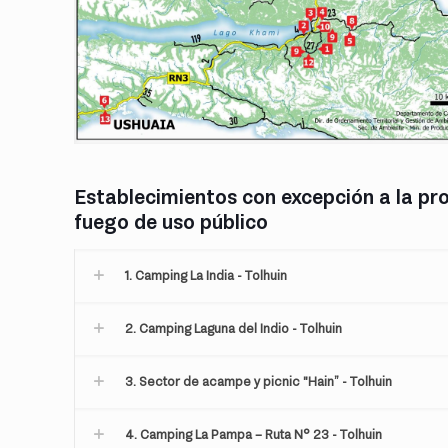
Establecimientos con excepción a la pro
fuego de uso público
1. Camping La India - Tolhuin
2. Camping Laguna del Indio - Tolhuin
3. Sector de acampe y picnic "Hain” - Tolhuin
4. Camping La Pampa – Ruta N° 23 - Tolhuin