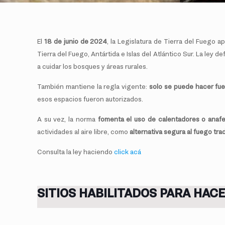
El
18 de junio de 2024
, la Legislatura de Tierra del Fuego a
Tierra del Fuego, Antártida e Islas del Atlántico Sur. La ley de
a cuidar los bosques y áreas rurales.
También mantiene la regla vigente:
solo se puede hacer fue
esos espacios fueron autorizados.
A su vez, la norma
fomenta el uso de calentadores o anaf
actividades al aire libre, como
alternativa segura al fuego tra
Consulta la ley haciendo
click acá
SITIOS HABILITADOS PARA HAC