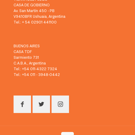
CASA DE GOBIERNO
Av. San Martín 450 - PB
V9410BFR Ushuaia, Argentina
Tel.: + 54 02901 441100
BUENOS AIRES
CASA TDF
Sarmiento 731
C.A.B.A., Argentina
Tel.: +54 011-4322 7324
Tel.: +54 011 - 3948-0442