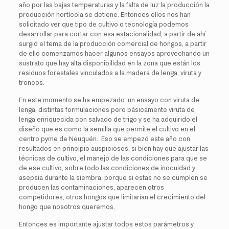
año por las bajas temperaturas y la falta de luz la producción la
producción hortícola se detiene. Entonces ellos nos han
solicitado ver que tipo de cultivo o tecnología podemos
desarrollar para cortar con esa estacionalidad, a partir de ahí
surgió el tema de la producción comercial de hongos, a partir
de ello comenzamos hacer algunos ensayos aprovechando un
sustrato que hay alta disponibilidad en la zona que están los
residuos forestales vinculados a la madera de lenga, viruta y
troncos.
En este momento se ha empezado un ensayo con viruta de
lenga, distintas formulaciones pero básicamente viruta de
lenga enriquecida con salvado de trigo y se ha adquirido el
diseño que es como la semilla que permite el cultivo en el
centro pyme de Neuquén. Eso se empezó este año con
resultados en principio auspiciosos, si bien hay que ajustar las
técnicas de cultivo, el manejo de las condiciones para que se
de ese cultivo, sobre todo las condiciones de inocuidad y
asepsia durante la siembra, porque si estas no se cumplen se
producen las contaminaciones, aparecen otros
competidores, otros hongos que limitarían el crecimiento del
hongo que nosotros queremos.
Entonces es importante ajustar todos estos parámetros y