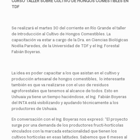
CURSO TALLER SOBRE CULTIVO DE HONGOS COMESTIBLES EN
TDF
Se realizará el martes 30 del corriente en Río Grande el taller
de Introducción al Cultivo de Hongos Comestibles. La
capacitación va estar a cargo de la Dra. en Ciencias Biológicas
Noélia Paredes, de la Universidad de TDF y el Ing. Forestal
Fabián Boyeras.
La idea es poder capacitar a los que asistan en el cultivo y
producción artesanal de hongos comestibles, lo interesante
también es que va realizarse con el uso de residuos
agroforestales que tenemos al alcance de todos. Esto en
Ushuaia ya tiene un tiempo haciéndose, el Ing. Fabián Boyeras
del INTA está visibilizando y ayudando técnicamente a los
productores de Ushuaia.
En conversación con el Ing. Boyeras nos expresó: “El proyecto
surge por una demanda de los productores fructi-hortícolas
vinculados con la marcada estacionalidad que tienen los
cultivos hortícolas en esas latitudes. Sabemos que 6 meses al