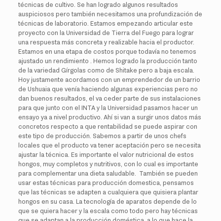
técnicas de cultivo. Se han logrado algunos resultados
auspiciosos pero también necesitamos una profundización de
técnicas de laboratorio. Estamos empezando articular este
proyecto con la Universidad de Tierra del Fuego para lograr
una respuesta más concreta y realizable hacia el productor.
Estamos en una etapa de costos porque todavía no tenemos
ajustado un rendimiento . Hemos logrado la producción tanto
de la variedad Gírgolas como de Shitake pero a baja escala.
Hoy justamente acordamos con un emprendedor de un barrio
de Ushuaia que venía haciendo algunas experiencias pero no
dan buenos resultados, el va ceder parte de sus instalaciones
para que junto con el INTA y la Universidad pasamos hacer un
ensayo ya a nivel productivo. Ahí si van a surgir unos datos más
concretos respecto a que rentabilidad se puede aspirar con
este tipo de producción. Sabemos a partir de unos chefs
locales que el producto va tener aceptación pero se necesita
ajustar la técnica. Es importante el valor nutricional de estos
hongos, muy completos y nutritivos, con lo cual es importante
para complementar una dieta saludable. También se pueden
usar estas técnicas para producción domestica, pensamos
que las técnicas se adapten a cualquiera que quisiera plantar
hongos en su casa. La tecnología de aparatos depende de lo
que se quiera hacer y la escala como todo pero hay técnicas
que se adaptan a la producción doméstica, a lo que hace la