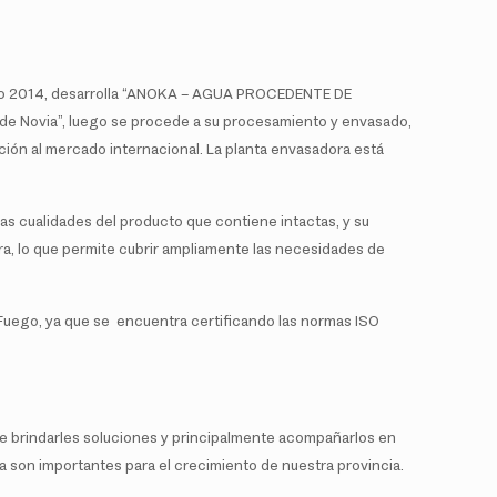
l año 2014, desarrolla “ANOKA – AGUA PROCEDENTE DE
de Novia”, luego se procede a su procesamiento y envasado,
cción al mercado internacional. La planta envasadora está
as cualidades del producto que contiene intactas, y su
ra, lo que permite cubrir ampliamente las necesidades de
 Fuego, ya que se encuentra certificando las normas ISO
e brindarles soluciones y principalmente acompañarlos en
a son importantes para el crecimiento de nuestra provincia.