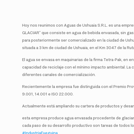
Hoy nos reunimos con Aguas de Ushuaia S.R.L. es una empre
GLACIAR” que consiste en agua de bebida envasada, sin gas.
para posteriormente ser comercializado en la ciudad de Ushuai
situada a 3 km de ciudad de Ushuaia, en el Km 3047 de la Rut
El agua se envasa en maquinarias de la firma Tetra-Pak, en e
capacidad de reciclaje con el mínimo impacto ambiental. La 
diferentes canales de comercialización.
Recientemente la empresa fue distinguida con el Premio Provi
9.001, 14.001 e ISO 22.000.
Actualmente está ampliando su cartera de productos y desar
esta empresa produce agua envasada procedente de glaciar. 
cada paso de su desarrollo productivo son tareas de todos l
#IndustriaFueguina