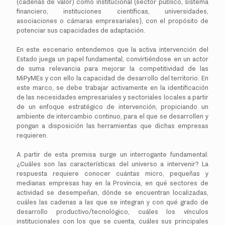
(cadenas de valor) como institucional (sector público, sistema
financiero, instituciones científicas, universidades,
asociaciones o cámaras empresariales), con el propósito de
potenciar sus capacidades de adaptación.
En este escenario entendemos que la activa intervención del
Estado juega un papel fundamental, convirtiéndose en un actor
de suma relevancia para mejorar la competitividad de las
MiPyMEs y con ello la capacidad de desarrollo del territorio. En
este marco, se debe trabajar activamente en la identificación
de las necesidades empresariales y sectoriales locales a partir
de un enfoque estratégico de intervención, propiciando un
ambiente de intercambio continuo, para el que se desarrollen y
pongan a disposición las herramientas que dichas empresas
requieren.
A partir de esta premisa surge un interrogante fundamental:
¿Cuáles son las características del universo a intervenir? La
respuesta requiere conocer cuántas micro, pequeñas y
medianas empresas hay en la Provincia, en qué sectores de
actividad se desempeñan, dónde se encuentran localizadas,
cuáles las cadenas a las que se integran y con qué grado de
desarrollo productivo/tecnológico, cuáles los vínculos
institucionales con los que se cuenta, cuáles sus principales