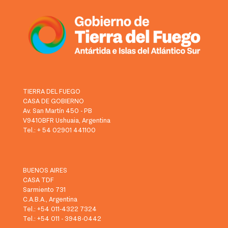
TIERRA DEL FUEGO
CASA DE GOBIERNO
Av. San Martín 450 - PB
V9410BFR Ushuaia, Argentina
Tel.: + 54 02901 441100
BUENOS AIRES
CASA TDF
Sarmiento 731
C.A.B.A., Argentina
Tel.: +54 011-4322 7324
Tel.: +54 011 - 3948-0442