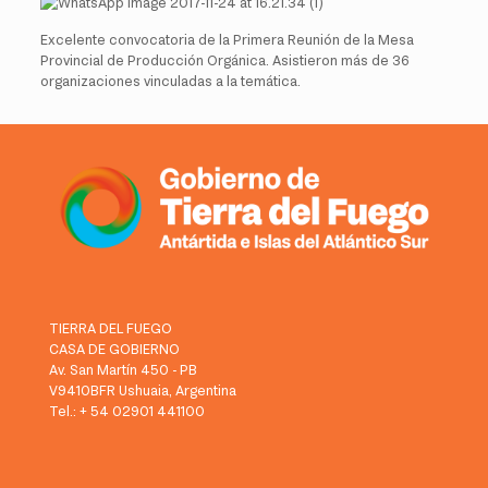
Excelente convocatoria de la Primera Reunión de la Mesa
Provincial de Producción Orgánica. Asistieron más de 36
organizaciones vinculadas a la temática.
TIERRA DEL FUEGO
CASA DE GOBIERNO
Av. San Martín 450 - PB
V9410BFR Ushuaia, Argentina
Tel.: + 54 02901 441100