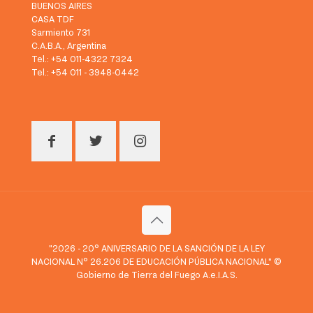
BUENOS AIRES
CASA TDF
Sarmiento 731
C.A.B.A., Argentina
Tel.: +54 011-4322 7324
Tel.: +54 011 - 3948-0442
"2026 - 20° ANIVERSARIO DE LA SANCIÓN DE LA LEY
NACIONAL N° 26.206 DE EDUCACIÓN PÚBLICA NACIONAL" ©
Gobierno de Tierra del Fuego A.e.I.A.S.