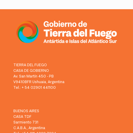
TIERRA DEL FUEGO
CASA DE GOBIERNO
Av. San Martín 450 - PB
V9410BFR Ushuaia, Argentina
Tel.: + 54 02901 441100
BUENOS AIRES
CASA TDF
Sarmiento 731
C.A.B.A., Argentina