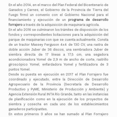
En el año 2014, en el marco del Plan Federal del Bicentenario de
Ganados y Carnes, el Gobierno de la Provincia de Tierra del
Fuego firmó un convenio con el Gobierno Nacional para el
financiamiento y ejecución de un
programa de desarrollo
forrajero
a través de la adquisición de maquinaria agrícola.
En el año 2016 se culminaron los trámites de disposición de los
fondos y correspondientes licitaciones para la adquisición del
parque de maquinarias con que se cuenta actualmente. Consta
de un tractor Massey Ferguson 4x4 de 130 CV, una rastra de
doble acción Juber de 36 discos, una sembradora Juber de
siembra directa de 17 líneas a 17,5 cm, una segadora
acondicionadora Yomel de 2,9 m de ancho de corte, rastrillo
giroscópico Yomel, enfardadora Yomel y fertilizadora de 3
puntos Yomel.
Desde su puesta en ejecución en 2017 el Plan Forrajero fue
coordinado y ejecutado, entre la Dirección de Desarrollo
Agropecuario de la Provincia (Secretaría de Desarrollo
Productivo y PyME, Ministerio de Producción y Ambiente) y
Agencia Extensión Rural INTA Río Grande, tanto en las instancias
de planificación como en la ejecución de los proyectos de
siembra y cosecha en cada uno de los establecimientos
ganaderos participantes.
En estos primeros 3 años se han sumado al Plan Forrajero