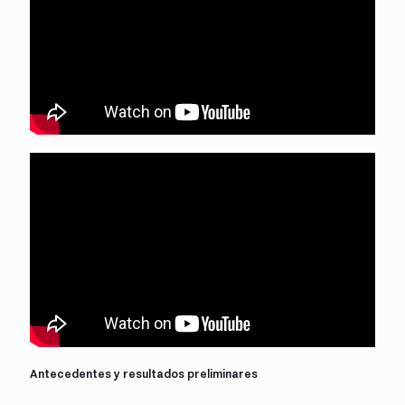
Antecedentes y resultados preliminares