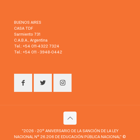
BUENOS AIRES
CASA TDF
Sarmiento 731
C.A.B.A., Argentina
Tel.: +54 011-4322 7324
Tel.: +54 011 - 3948-0442
"2026 - 20° ANIVERSARIO DE LA SANCIÓN DE LA LEY
NACIONAL N° 26.206 DE EDUCACIÓN PÚBLICA NACIONAL" ©