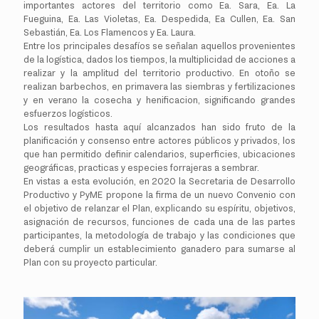
importantes actores del territorio como Ea. Sara, Ea. La
Fueguina, Ea. Las Violetas, Ea. Despedida, Ea Cullen, Ea. San
Sebastián, Ea. Los Flamencos y Ea. Laura.
Entre los principales desafíos se señalan aquellos provenientes
de la logística, dados los tiempos, la multiplicidad de acciones a
realizar y la amplitud del territorio productivo. En otoño se
realizan barbechos, en primavera las siembras y fertilizaciones
y en verano la cosecha y henificacion, significando grandes
esfuerzos logísticos.
Los resultados hasta aquí alcanzados han sido fruto de la
planificación y consenso entre actores públicos y privados, los
que han permitido definir calendarios, superficies, ubicaciones
geográficas, practicas y especies forrajeras a sembrar.
En vistas a esta evolución, en 2020 la Secretaria de Desarrollo
Productivo y PyME propone la firma de un nuevo Convenio con
el objetivo de relanzar el Plan, explicando su espíritu, objetivos,
asignación de recursos, funciones de cada una de las partes
participantes, la metodología de trabajo y las condiciones que
deberá cumplir un establecimiento ganadero para sumarse al
Plan con su proyecto particular.