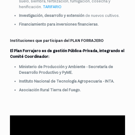
suelo, siembra, fertilización, fumigación, cosecha y
henificación.
TARIFARIO
Investigación, desarrollo y extensión
de nuevos cultivos.
Financiamiento para inversiones financieras.
Instituciones que participan del PLAN FORRAJERO
El Plan Forrajero es de gestión Pública-Privada, integrando el
Comité Coordinador:
Ministerio de Producción y Ambiente - Secretaría de
Desarrollo Productivo y PyME.
Instituto Nacional de Tecnología Agropecuaria - INTA.
Asociación Rural Tierra del Fuego.