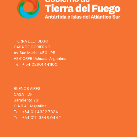
TIERRA DEL FUEGO
CASA DE GOBIERNO
Av. San Martín 450 - PB
V9410BFR Ushuaia, Argentina
Tel.: + 54 02901 441100
BUENOS AIRES
CASA TDF
Sarmiento 731
C.A.B.A., Argentina
Tel.: +54 011-4322 7324
Tel.: +54 011 - 3948-0442