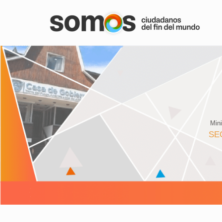
Min
SE