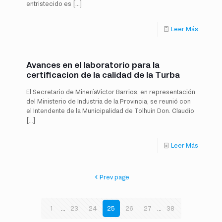
entristecido es
[…]
Leer Más
Avances en el laboratorio para la
certificacion de la calidad de la Turba
El Secretario de MineríaVictor Barrios, en representación
del Ministerio de Industria de la Provincia, se reunió con
el Intendente de la Municipalidad de Tolhuin Don. Claudio
[…]
Leer Más
Prev page
1
...
23
24
25
26
27
...
38