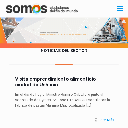
Ministerio de Producción y Ambiente
SECRETARÍA DE INDUSTRIA Y PROMOCIÓN ECONÓMICA
NOTICIAS DEL SECTOR
Visita emprendimiento alimenticio
ciudad de Ushuaia
En el día de hoy el Ministro Ramiro Caballero junto al
secretario de Pymes, Sr. Jose Luis Artaza recorrieron la
fabrica de pastas Mamma Mia, localizada
[…]
Leer Más