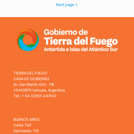
Next page
TIERRA DEL FUEGO
CASA DE GOBIERNO
Av. San Martín 450 - PB
V9410BFR Ushuaia, Argentina
Tel.: + 54 02901 441100
BUENOS AIRES
CASA TDF
Sarmiento 731