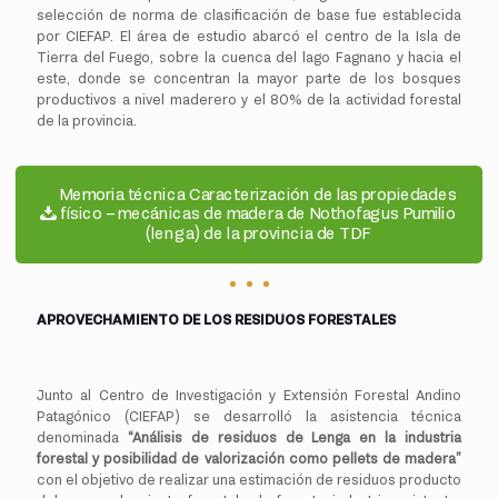
selección de norma de clasificación de base fue establecida
por CIEFAP. El área de estudio abarcó el centro de la Isla de
Tierra del Fuego, sobre la cuenca del lago Fagnano y hacia el
este, donde se concentran la mayor parte de los bosques
productivos a nivel maderero y el 80% de la actividad forestal
de la provincia.
Memoria técnica Caracterización de las propiedades
físico – mecánicas de madera de Nothofagus Pumilio
(lenga) de la provincia de TDF
APROVECHAMIENTO DE LOS RESIDUOS FORESTALES
Junto al Centro de Investigación y Extensión Forestal Andino
Patagónico (CIEFAP) se desarrolló la asistencia técnica
denominada
“Análisis de residuos de Lenga en la industria
forestal y posibilidad de valorización como pellets de madera”
con el objetivo de realizar una estimación de residuos producto