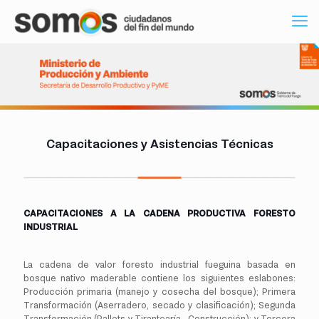
Capacitaciones y Asistencias Técnicas
CAPACITACIONES A LA CADENA PRODUCTIVA FORESTO
INDUSTRIAL
La cadena de valor foresto industrial fueguina basada en
bosque nativo maderable contiene los siguientes eslabones:
Producción primaria (manejo y cosecha del bosque); Primera
Transformación (Aserradero, secado y clasificación); Segunda
Transformación (Pallets y Tirantearía - Construcción); y Tercera