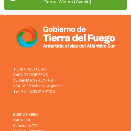
Drimys Winteri (Canelo)
TIERRA DEL FUEGO
CASA DE GOBIERNO
Av. San Martín 450 - PB
V9410BFR Ushuaia, Argentina
Tel.: + 54 02901 441100
BUENOS AIRES
CASA TDF
Sarmiento 731