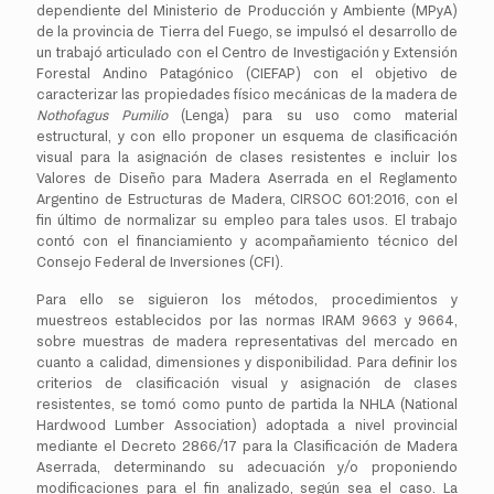
dependiente del Ministerio de Producción y Ambiente (MPyA)
de la provincia de Tierra del Fuego, se impulsó el desarrollo de
un trabajó articulado con el Centro de Investigación y Extensión
Forestal Andino Patagónico (CIEFAP) con el objetivo de
caracterizar las propiedades físico mecánicas de la madera de
Nothofagus Pumilio
(Lenga) para su uso como material
estructural, y con ello proponer un esquema de clasificación
visual para la asignación de clases resistentes e incluir los
Valores de Diseño para Madera Aserrada en el Reglamento
Argentino de Estructuras de Madera, CIRSOC 601:2016, con el
fin último de normalizar su empleo para tales usos. El trabajo
contó con el financiamiento y acompañamiento técnico del
Consejo Federal de Inversiones (CFI).
Para ello se siguieron los métodos, procedimientos y
muestreos establecidos por las normas IRAM 9663 y 9664,
sobre muestras de madera representativas del mercado en
cuanto a calidad, dimensiones y disponibilidad. Para definir los
criterios de clasificación visual y asignación de clases
resistentes, se tomó como punto de partida la NHLA (National
Hardwood Lumber Association) adoptada a nivel provincial
mediante el Decreto 2866/17 para la Clasificación de Madera
Aserrada, determinando su adecuación y/o proponiendo
modificaciones para el fin analizado, según sea el caso. La