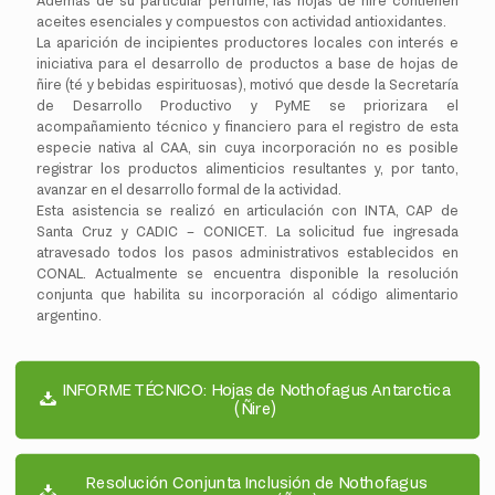
Además de su particular perfume, las hojas de ñire contienen
aceites esenciales y compuestos con actividad antioxidantes.
La aparición de incipientes productores locales con interés e
iniciativa para el desarrollo de productos a base de hojas de
ñire (té y bebidas espirituosas), motivó que desde la Secretaría
de Desarrollo Productivo y PyME se priorizara el
acompañamiento técnico y financiero para el registro de esta
especie nativa al CAA, sin cuya incorporación no es posible
registrar los productos alimenticios resultantes y, por tanto,
avanzar en el desarrollo formal de la actividad.
Esta asistencia se realizó en articulación con INTA, CAP de
Santa Cruz y CADIC – CONICET. La solicitud fue ingresada
atravesado todos los pasos administrativos establecidos en
CONAL. Actualmente se encuentra disponible la resolución
conjunta que habilita su incorporación al código alimentario
argentino.
INFORME TÉCNICO: Hojas de Nothofagus Antarctica
(Ñire)
Resolución Conjunta Inclusión de Nothofagus