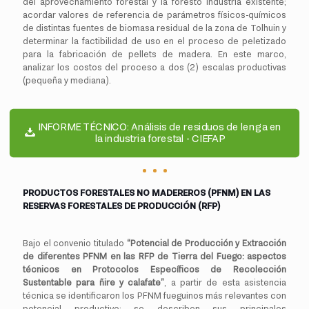
del aprovechamiento forestal y la foresto industria existente;
acordar valores de referencia de parámetros físicos-químicos
de distintas fuentes de biomasa residual de la zona de Tolhuin y
determinar la factibilidad de uso en el proceso de peletizado
para la fabricación de pellets de madera. En este marco,
analizar los costos del proceso a dos (2) escalas productivas
(pequeña y mediana).
INFORME TÉCNICO: Análisis de residuos de lenga en
la industria forestal - CIEFAP
PRODUCTOS FORESTALES NO MADEREROS (PFNM) EN LAS
RESERVAS FORESTALES DE PRODUCCIÓN (RFP)
Bajo el convenio titulado
“Potencial de Producción y Extracción
de diferentes PFNM en las RFP de Tierra del Fuego: aspectos
técnicos en Protocolos Específicos de Recolección
Sustentable para ñire y calafate”
, a partir de esta asistencia
técnica se identificaron los PFNM fueguinos más relevantes con
potencial productivo; se describen sus principales