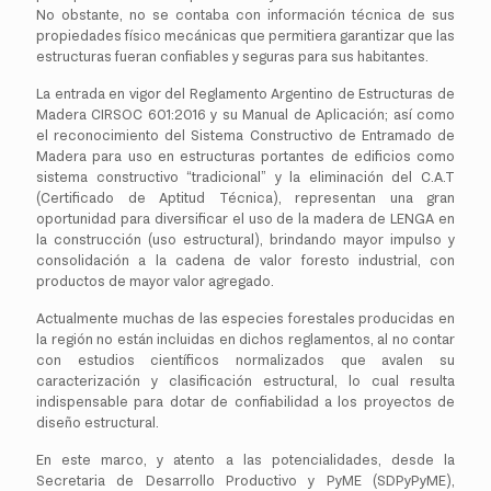
No obstante, no se contaba con información técnica de sus
propiedades físico mecánicas que permitiera garantizar que las
estructuras fueran confiables y seguras para sus habitantes.
La entrada en vigor del Reglamento Argentino de Estructuras de
Madera CIRSOC 601:2016 y su Manual de Aplicación; así como
el reconocimiento del Sistema Constructivo de Entramado de
Madera para uso en estructuras portantes de edificios como
sistema constructivo “tradicional” y la eliminación del C.A.T
(Certificado de Aptitud Técnica), representan una gran
oportunidad para diversificar el uso de la madera de LENGA en
la construcción (uso estructural), brindando mayor impulso y
consolidación a la cadena de valor foresto industrial, con
productos de mayor valor agregado.
Actualmente muchas de las especies forestales producidas en
la región no están incluidas en dichos reglamentos, al no contar
con estudios científicos normalizados que avalen su
caracterización y clasificación estructural, lo cual resulta
indispensable para dotar de confiabilidad a los proyectos de
diseño estructural.
En este marco, y atento a las potencialidades, desde la
Secretaria de Desarrollo Productivo y PyME (SDPyPyME),