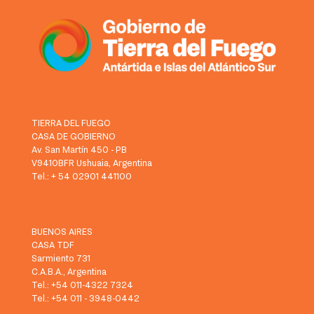
TIERRA DEL FUEGO
CASA DE GOBIERNO
Av. San Martín 450 - PB
V9410BFR Ushuaia, Argentina
Tel.: + 54 02901 441100
BUENOS AIRES
CASA TDF
Sarmiento 731
C.A.B.A., Argentina
Tel.: +54 011-4322 7324
Tel.: +54 011 - 3948-0442