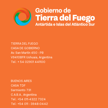
TIERRA DEL FUEGO
CASA DE GOBIERNO
Av. San Martín 450 - PB
V9410BFR Ushuaia, Argentina
Tel.: + 54 02901 441100
BUENOS AIRES
CASA TDF
Sarmiento 731
C.A.B.A., Argentina
Tel.: +54 011-4322 7324
Tel.: +54 011 - 3948-0442