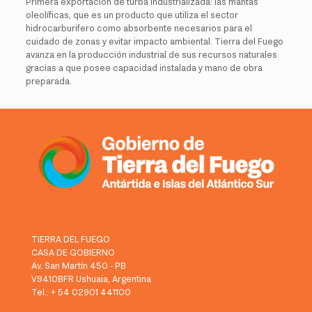
Primera exportación de turba industrializada: las mantas
oleolíficas, que es un producto que utiliza el sector
hidrocarburifero como absorbente necesarios para el
cuidado de zonas y evitar impacto ambiental. Tierra del Fuego
avanza en la producción industrial de sus recursos naturales
gracias a que posee capacidad instalada y mano de obra
preparada.
TIERRA DEL FUEGO
CASA DE GOBIERNO
Av. San Martín 450 - PB
V9410BFR Ushuaia, Argentina
Tel.: + 54 02901 441100