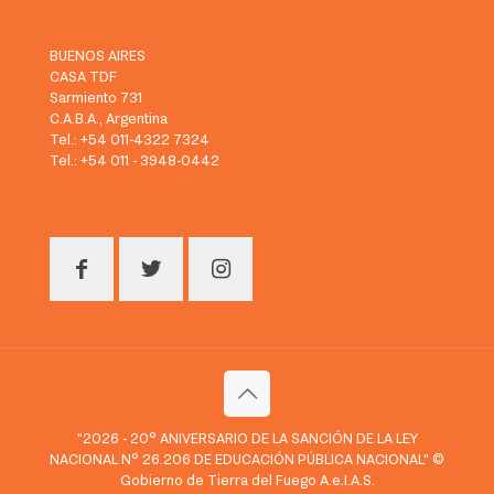
BUENOS AIRES
CASA TDF
Sarmiento 731
C.A.B.A., Argentina
Tel.: +54 011-4322 7324
Tel.: +54 011 - 3948-0442
"2026 - 20° ANIVERSARIO DE LA SANCIÓN DE LA LEY
NACIONAL N° 26.206 DE EDUCACIÓN PÚBLICA NACIONAL" ©
Gobierno de Tierra del Fuego A.e.I.A.S.