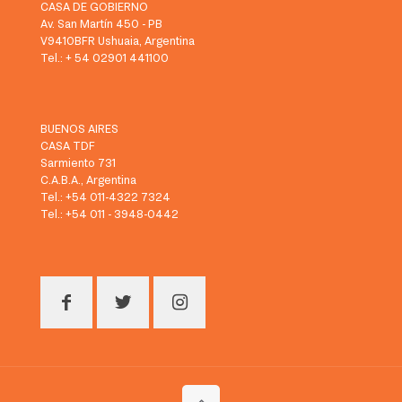
CASA DE GOBIERNO
Av. San Martín 450 - PB
V9410BFR Ushuaia, Argentina
Tel.: + 54 02901 441100
BUENOS AIRES
CASA TDF
Sarmiento 731
C.A.B.A., Argentina
Tel.: +54 011-4322 7324
Tel.: +54 011 - 3948-0442