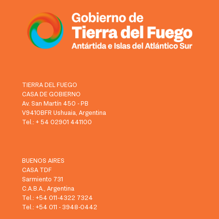
TIERRA DEL FUEGO
CASA DE GOBIERNO
Av. San Martín 450 - PB
V9410BFR Ushuaia, Argentina
Tel.: + 54 02901 441100
BUENOS AIRES
CASA TDF
Sarmiento 731
C.A.B.A., Argentina
Tel.: +54 011-4322 7324
Tel.: +54 011 - 3948-0442