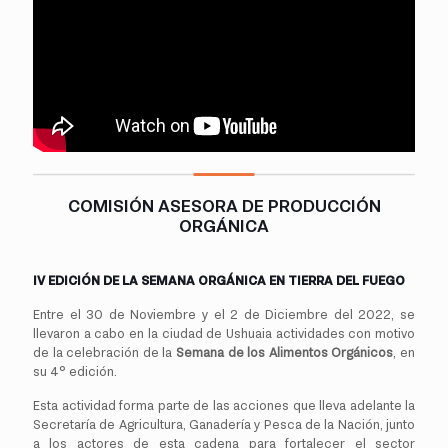
COMISIÓN ASESORA DE PRODUCCIÓN
ORGÁNICA
IV EDICIÓN DE LA SEMANA ORGÁNICA EN TIERRA DEL FUEGO
Entre el 30 de Noviembre y el 2 de Diciembre del 2022, se
llevaron a cabo en la ciudad de Ushuaia actividades con motivo
de la celebración de la
Semana de los Alimentos Orgánicos
, en
su 4° edición.
Esta actividad forma parte de las acciones que lleva adelante la
Secretaría de Agricultura, Ganadería y Pesca de la Nación, junto
a los actores de esta cadena para fortalecer el sector