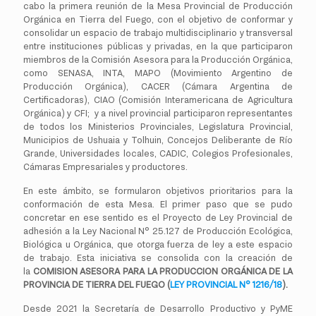
cabo la primera reunión de la Mesa Provincial de Producción
Orgánica en Tierra del Fuego, con el objetivo de conformar y
consolidar un espacio de trabajo multidisciplinario y transversal
entre instituciones públicas y privadas, en la que participaron
miembros de la Comisión Asesora para la Producción Orgánica,
como SENASA, INTA, MAPO (Movimiento Argentino de
Producción Orgánica), CACER (Cámara Argentina de
Certificadoras), CIAO (Comisión Interamericana de Agricultura
Orgánica) y CFI; y a nivel provincial participaron representantes
de todos los Ministerios Provinciales, Legislatura Provincial,
Municipios de Ushuaia y Tolhuin, Concejos Deliberante de Río
Grande, Universidades locales, CADIC, Colegios Profesionales,
Cámaras Empresariales y productores.
En este ámbito, se formularon objetivos prioritarios para la
conformación de esta Mesa. El primer paso que se pudo
concretar en ese sentido es el Proyecto de Ley Provincial de
adhesión a la Ley Nacional N° 25.127 de Producción Ecológica,
Biológica u Orgánica, que otorga fuerza de ley a este espacio
de trabajo. Esta iniciativa se consolida con la creación de
la
COMISION ASESORA PARA LA PRODUCCION ORGÁNICA DE LA
PROVINCIA DE TIERRA DEL FUEGO (
LEY PROVINCIAL N° 1216/18
).
Desde 2021 la Secretaría de Desarrollo Productivo y PyME