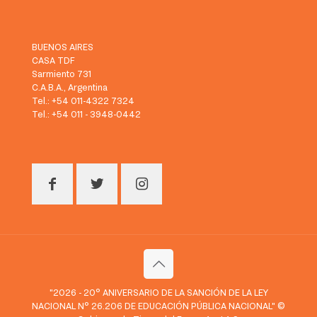
BUENOS AIRES
CASA TDF
Sarmiento 731
C.A.B.A., Argentina
Tel.: +54 011-4322 7324
Tel.: +54 011 - 3948-0442
"2026 - 20° ANIVERSARIO DE LA SANCIÓN DE LA LEY
NACIONAL N° 26.206 DE EDUCACIÓN PÚBLICA NACIONAL" ©