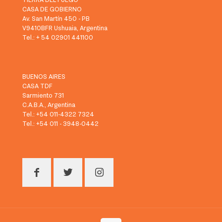
CASA DE GOBIERNO
Av. San Martín 450 - PB
V9410BFR Ushuaia, Argentina
Tel.: + 54 02901 441100
BUENOS AIRES
CASA TDF
Sarmiento 731
C.A.B.A., Argentina
Tel.: +54 011-4322 7324
Tel.: +54 011 - 3948-0442