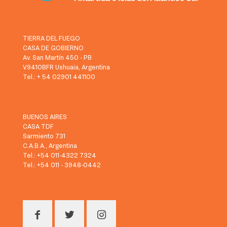
TIERRA DEL FUEGO
CASA DE GOBIERNO
Av. San Martín 450 - PB
V9410BFR Ushuaia, Argentina
Tel.: + 54 02901 441100
BUENOS AIRES
CASA TDF
Sarmiento 731
C.A.B.A., Argentina
Tel.: +54 011-4322 7324
Tel.: +54 011 - 3948-0442