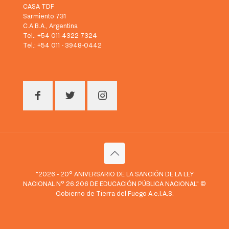
CASA TDF
Sarmiento 731
C.A.B.A., Argentina
Tel.: +54 011-4322 7324
Tel.: +54 011 - 3948-0442
"2026 - 20° ANIVERSARIO DE LA SANCIÓN DE LA LEY
NACIONAL N° 26.206 DE EDUCACIÓN PÚBLICA NACIONAL" ©
Gobierno de Tierra del Fuego A.e.I.A.S.