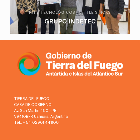
KITS TECNOLÓGICOS - LITTLE STICKS
GRUPO INDETEC
TIERRA DEL FUEGO
CASA DE GOBIERNO
Av. San Martín 450 - PB
V9410BFR Ushuaia, Argentina
Tel.: + 54 02901 441100