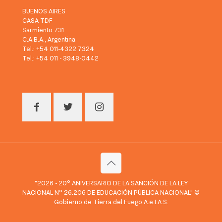
BUENOS AIRES
CASA TDF
Sarmiento 731
C.A.B.A., Argentina
Tel.: +54 011-4322 7324
Tel.: +54 011 - 3948-0442
"2026 - 20° ANIVERSARIO DE LA SANCIÓN DE LA LEY
NACIONAL N° 26.206 DE EDUCACIÓN PÚBLICA NACIONAL" ©
Gobierno de Tierra del Fuego A.e.I.A.S.