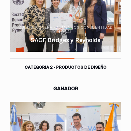
QUINTA PIONERA - ALIMENTOS CON IDENTIDAD
LOCAL
SAGF Bridges y Reynolds
CATEGORIA 2 - PRODUCTOS DE DISEÑO
GANADOR