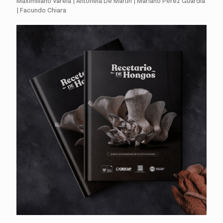
Maximiliano Varela | Antonela De Martín | Mariano Pérez Guardia
| Facundo Chiara