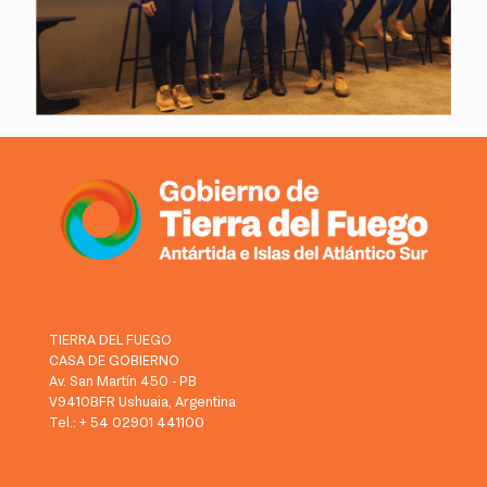
TIERRA DEL FUEGO
CASA DE GOBIERNO
Av. San Martín 450 - PB
V9410BFR Ushuaia, Argentina
Tel.: + 54 02901 441100