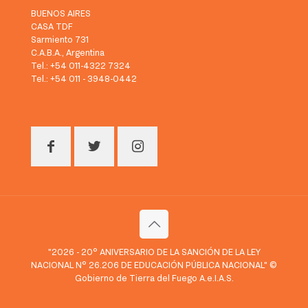
BUENOS AIRES
CASA TDF
Sarmiento 731
C.A.B.A., Argentina
Tel.: +54 011-4322 7324
Tel.: +54 011 - 3948-0442
"2026 - 20° ANIVERSARIO DE LA SANCIÓN DE LA LEY
NACIONAL N° 26.206 DE EDUCACIÓN PÚBLICA NACIONAL" ©
Gobierno de Tierra del Fuego A.e.I.A.S.