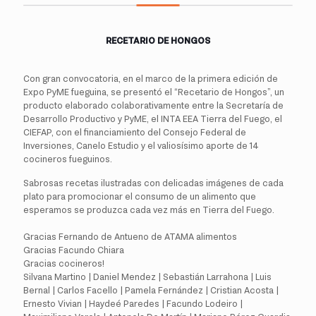
RECETARIO DE HONGOS
Con gran convocatoria, en el marco de la primera edición de
Expo PyME fueguina, se presentó el “Recetario de Hongos”, un
producto elaborado colaborativamente entre la Secretaría de
Desarrollo Productivo y PyME, el
INTA EEA Tierra del Fuego
, el
CIEFAP
, con el financiamiento del
Consejo Federal de
Inversiones
, Canelo Estudio y el valiosísimo aporte de 14
cocineros fueguinos.
Sabrosas recetas ilustradas con delicadas imágenes de cada
plato para promocionar el consumo de un alimento que
esperamos se produzca cada vez más en Tierra del Fuego.
Gracias Fernando de Antueno de
ATAMA alimentos
Gracias
Facundo Chiara
Gracias cocineros!
Silvana Martino | Daniel Mendez | Sebastián Larrahona | Luis
Bernal | Carlos Facello | Pamela Fernández | Cristian Acosta |
Ernesto Vivian | Haydeé Paredes | Facundo Lodeiro |