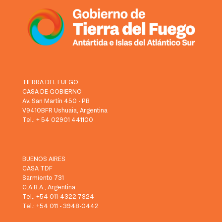
TIERRA DEL FUEGO
CASA DE GOBIERNO
Av. San Martín 450 - PB
V9410BFR Ushuaia, Argentina
Tel.: + 54 02901 441100
BUENOS AIRES
CASA TDF
Sarmiento 731
C.A.B.A., Argentina
Tel.: +54 011-4322 7324
Tel.: +54 011 - 3948-0442