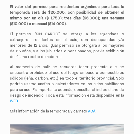
El valor del permiso para residentes argentinos para toda la
temporada será de $20.000, con posibilidad de obtener el
mismo por un día ($ 1.750); tres días ($6.000); una semana
($10.000) o mensual ($14.000).
El permiso “SIN CARGO” se otorga a los argentinos o
extranjeros residentes en el país, con discapacidad y/o
menores de 12 años. Igual permiso se otorgará a los mayores
de 65 años, y a los jubilados o pensionados, previa exhibición
del último recibo de haberes.
Al momento de salir se recuerda tener presente que se
encuentra prohibido el uso del fuego en base a combustibles
sólidos (leña, carbón, etc.) en todo el territorio provincial. Sólo
podrán usarse anafes o calentadores en los sitios habilitados
para su uso. Es importante además, consultar el índice diario de
riesgo de incendio. Toda esta información está disponible en la
WEB
Más información de la temporada y carnets
ACÁ