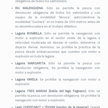
obligatoria de todos los salmónidos.
Río MALENGUENA
: Sólo se permite la pesca con
devolución obligatoria de todos los salmónidos y con
equipo de la modalidad “Mosca”, autorizándose la
modalidad “Cuchara” en un tramo de 200 metros antes de
su desembocadura en el Océano Atlántico.
Laguna BOMBILLA:
Sólo se permite la navegación con
motor a explosión en el sector oeste de la laguna a
velocidad moderada sin desviar el rumbo, detenerse, ni
dejarse derivar. Asimismo, se prohíbe la práctica de la
pesca desde embarcaciones que cuenten con motor a
explosión en toda la laguna.
Laguna MARGARITA:
Sólo se permite la pesca con
devolución obligatoria. Se prohíbe la navegación con
motor a explosión.
Laguna VARELA:
Se prohíbe la navegación con motor a
explosión.
Laguna TRES MARIAS (bahía del lago Fagnano):
Sólo se
permite la pesca con devolución obligatoria. Se prohíbe la
navegación con motor a explosión.
Lago CHEPELMUT y YEHUIN (sector de la reserva):
Queda