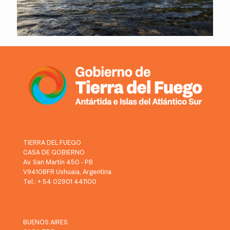
TIERRA DEL FUEGO
CASA DE GOBIERNO
Av. San Martín 450 - PB
V9410BFR Ushuaia, Argentina
Tel.: + 54 02901 441100
BUENOS AIRES