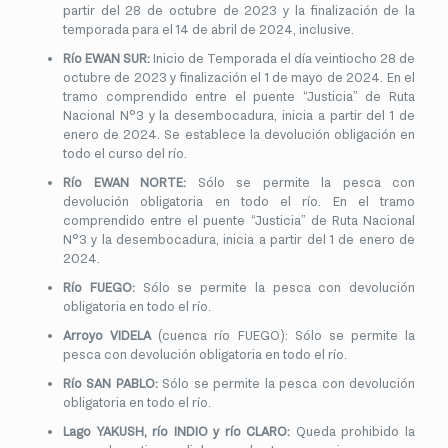
partir del 28 de octubre de 2023 y la finalización de la
temporada para el 14 de abril de 2024, inclusive.
Río EWAN SUR:
Inicio de Temporada el día veintiocho 28 de
octubre de 2023 y finalización el 1 de mayo de 2024. En el
tramo comprendido entre el puente “Justicia” de Ruta
Nacional N°3 y la desembocadura, inicia a partir del 1 de
enero de 2024. Se establece la devolución obligación en
todo el curso del río.
Río EWAN NORTE:
Sólo se permite la pesca con
devolución obligatoria en todo el río. En el tramo
comprendido entre el puente “Justicia” de Ruta Nacional
N°3 y la desembocadura, inicia a partir del 1 de enero de
2024.
Río FUEGO:
Sólo se permite la pesca con devolución
obligatoria en todo el río.
Arroyo VIDELA
(cuenca río FUEGO): Sólo se permite la
pesca con devolución obligatoria en todo el río.
Río SAN PABLO:
Sólo se permite la pesca con devolución
obligatoria en todo el río.
Lago YAKUSH, río INDIO y río CLARO:
Queda prohibido la