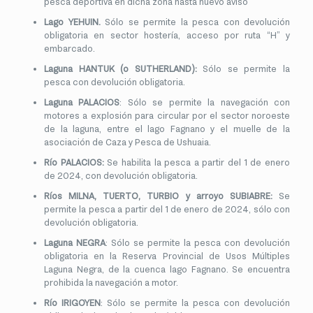
pesca deportiva en dicha zona hasta nuevo aviso
Lago YEHUIN.
Sólo se permite la pesca con devolución
obligatoria en sector hostería, acceso por ruta “H” y
embarcado.
Laguna HANTUK (o SUTHERLAND):
Sólo se permite la
pesca con devolución obligatoria.
Laguna PALACIOS
: Sólo se permite la navegación con
motores a explosión para circular por el sector noroeste
de la laguna, entre el lago Fagnano y el muelle de la
asociación de Caza y Pesca de Ushuaia.
Río PALACIOS:
Se habilita la pesca a partir del 1 de enero
de 2024, con devolución obligatoria.
Ríos MILNA, TUERTO, TURBIO y arroyo SUBIABRE:
Se
permite la pesca a partir del 1 de enero de 2024, sólo con
devolución obligatoria.
Laguna NEGRA
: Sólo se permite la pesca con devolución
obligatoria en la Reserva Provincial de Usos Múltiples
Laguna Negra, de la cuenca lago Fagnano. Se encuentra
prohibida la navegación a motor.
Río IRIGOYEN
: Sólo se permite la pesca con devolución