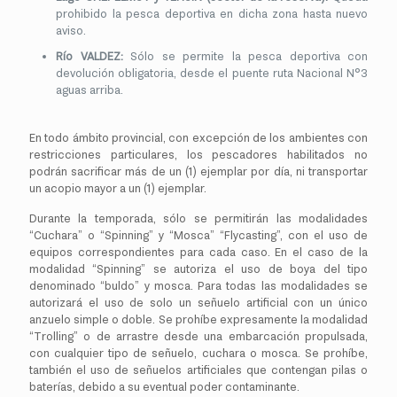
prohibido la pesca deportiva en dicha zona hasta nuevo
aviso.
Río VALDEZ:
Sólo se permite la pesca deportiva con
devolución obligatoria, desde el puente ruta Nacional N°3
aguas arriba.
En todo ámbito provincial, con excepción de los ambientes con
restricciones particulares, los pescadores habilitados no
podrán sacrificar más de un (1) ejemplar por día, ni transportar
un acopio mayor a un (1) ejemplar.
Durante la temporada, sólo se permitirán las modalidades
“Cuchara” o “Spinning” y “Mosca” “Flycasting”, con el uso de
equipos correspondientes para cada caso. En el caso de la
modalidad “Spinning” se autoriza el uso de boya del tipo
denominado “buldo” y mosca. Para todas las modalidades se
autorizará el uso de solo un señuelo artificial con un único
anzuelo simple o doble. Se prohíbe expresamente la modalidad
“Trolling” o de arrastre desde una embarcación propulsada,
con cualquier tipo de señuelo, cuchara o mosca. Se prohíbe,
también el uso de señuelos artificiales que contengan pilas o
baterías, debido a su eventual poder contaminante.