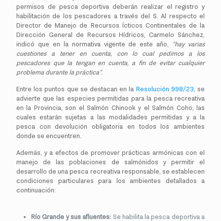
permisos de pesca deportiva deberán realizar el registro y
habilitación de los pescadores a través del S. Al respecto el
Director de Manejo de Recursos Ícticos Continentales de la
Dirección General de Recursos Hídricos, Carmelo Sánchez,
indicó que en la normativa vigente de este año,
“hay varias
cuestiones a tener en cuenta, con lo cual pedimos a los
pescadores que la tengan en cuenta, a fin de evitar cualquier
problema durante la práctica”.
Entre los puntos que se destacan en la
Resolución 998/23,
se
advierte que las especies permitidas para la pesca recreativa
en la Provincia, son el Salmón Chinook y el Salmón Coho; las
cuales estarán sujetas a las modalidades permitidas y a la
pesca con devolución obligatoria en todos los ambientes
donde se encuentren.
Además, y a efectos de promover prácticas armónicas con el
manejo de las poblaciones de salmónidos y permitir el
desarrollo de una pesca recreativa responsable, se establecen
condiciones particulares para los ambientes detallados a
continuación:
Río Grande y sus afluentes:
Se habilita la pesca deportiva a