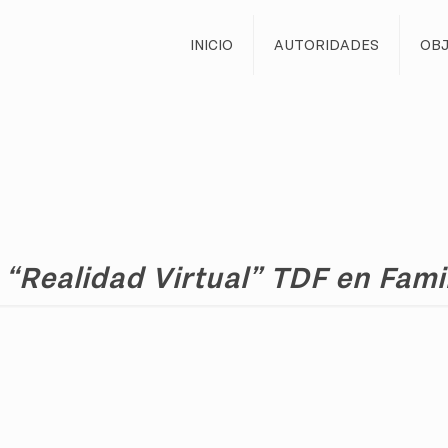
INICIO
AUTORIDADES
OBJ
“Realidad Virtual” TDF en Famil