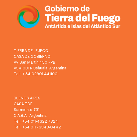
TIERRA DEL FUEGO
CASA DE GOBIERNO
Av. San Martín 450 - PB
V9410BFR Ushuaia, Argentina
Tel.: + 54 02901 441100
BUENOS AIRES
CASA TDF
Sarmiento 731
C.A.B.A., Argentina
Tel.: +54 011-4322 7324
Tel.: +54 011 - 3948-0442