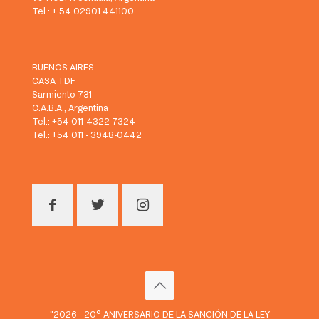
Tel.: + 54 02901 441100
BUENOS AIRES
CASA TDF
Sarmiento 731
C.A.B.A., Argentina
Tel.: +54 011-4322 7324
Tel.: +54 011 - 3948-0442
"2026 - 20° ANIVERSARIO DE LA SANCIÓN DE LA LEY