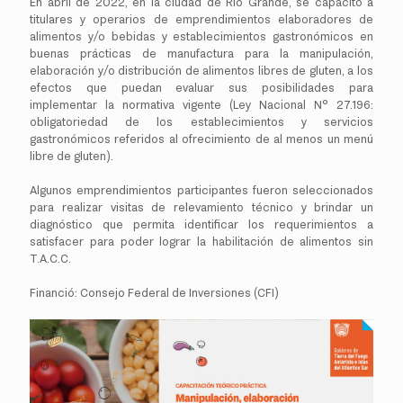
En abril de 2022, en la ciudad de Río Grande, se capacitó a
titulares y operarios de emprendimientos elaboradores de
alimentos y/o bebidas y establecimientos gastronómicos en
buenas prácticas de manufactura para la manipulación,
elaboración y/o distribución de alimentos libres de gluten, a los
efectos que puedan evaluar sus posibilidades para
implementar la normativa vigente (Ley Nacional N° 27.196:
obligatoriedad de los establecimientos y servicios
gastronómicos referidos al ofrecimiento de al menos un menú
libre de gluten).
Algunos emprendimientos participantes fueron seleccionados
para realizar visitas de relevamiento técnico y brindar un
diagnóstico que permita identificar los requerimientos a
satisfacer para poder lograr la habilitación de alimentos sin
T.A.C.C.
Financió: Consejo Federal de Inversiones (CFI)