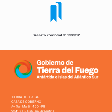
Decreto Provincial N° 1393/12
TIERRA DEL FUEGO
CASA DE GOBIERNO
Av. San Martín 450 - PB
V9410BFR Ushuaia, Argentina