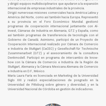
y dirigió equipos multidisciplinarios que ayudaron a la expansión
internacional de empresas industriales de la provincia.
Dirigió numerosas misiones comerciales hacia América Latina y
América del Norte, como así también hacia Europa. Representó
a su provincia en el Foro Económico Mundial. gestionó
programas de cooperación internacional juntamente con Al-
Invest, Cámaras de Industria en Alemania, GTZ y España, como
así también programas de transferencia de tecnología con el
Gobierno de Canadá. Asimismo, participó de un Proyecto de
Cooperación Internacional realizado por Cámara de Comercio
e Industria de Stuttgart (CaCEC) y Gesellschaft für Technische
Zusammenarbeit (GTZ) y el asesoramiento de la consultora
Denkmodell. Participó en programa de intercambio de know-
how con la Cámara de Comercio e Industria de la Región de
Stuttgart, Alemania y la Cámara Mexicana Alemana de Comercio
e Industria en D.F., México.
María Laura Faría es licenciada en Marketing de la Universidad
Siglo XXI y realizó especializaciones de posgrado en la
Universidad de Pittsburg sobre género y diversidad, y en la
Universidad Nacional de Córdoba en gestión de indicadores.