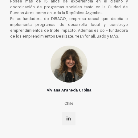
Posee más de 15 años de experiencia en el diseño y
coordinación de programas sociales tanto en la Ciudad de
Buenos Aires como en toda la República Argentina.
Es co-fundadora de DIBAGO, empresa social que diseña e
implementa programas de desarrollo local y construye
emprendimientos de triple impacto. Además es co – fundadora
de los emprendimientos Deslízate, Yeah for all, Bado y MÁS.
Viviana Araneda Urbina
Chile