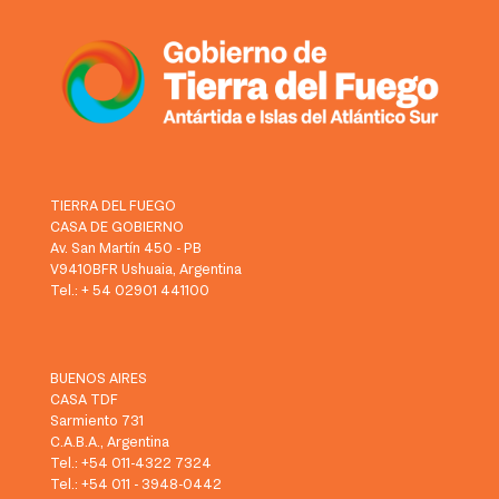
TIERRA DEL FUEGO
CASA DE GOBIERNO
Av. San Martín 450 - PB
V9410BFR Ushuaia, Argentina
Tel.: + 54 02901 441100
BUENOS AIRES
CASA TDF
Sarmiento 731
C.A.B.A., Argentina
Tel.: +54 011-4322 7324
Tel.: +54 011 - 3948-0442