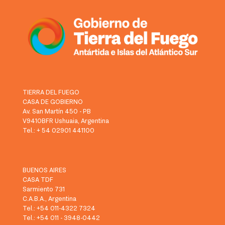
TIERRA DEL FUEGO
CASA DE GOBIERNO
Av. San Martín 450 - PB
V9410BFR Ushuaia, Argentina
Tel.: + 54 02901 441100
BUENOS AIRES
CASA TDF
Sarmiento 731
C.A.B.A., Argentina
Tel.: +54 011-4322 7324
Tel.: +54 011 - 3948-0442