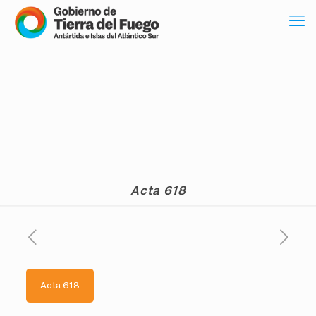
Acta 618
Acta 618