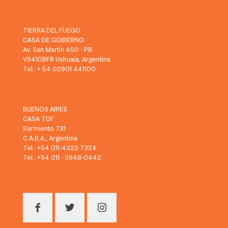
TIERRA DEL FUEGO
CASA DE GOBIERNO
Av. San Martín 450 - PB
V9410BFR Ushuaia, Argentina
Tel.: + 54 02901 441100
BUENOS AIRES
CASA TDF
Sarmiento 731
C.A.B.A., Argentina
Tel.: +54 011-4322 7324
Tel.: +54 011 - 3948-0442