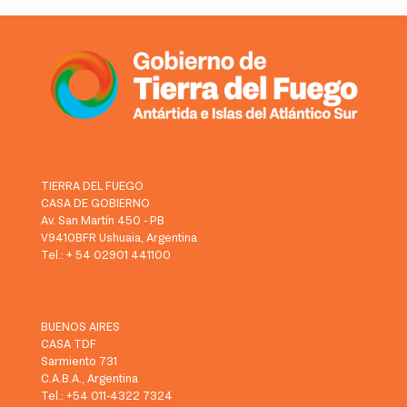
TIERRA DEL FUEGO
CASA DE GOBIERNO
Av. San Martín 450 - PB
V9410BFR Ushuaia, Argentina
Tel.: + 54 02901 441100
BUENOS AIRES
CASA TDF
Sarmiento 731
C.A.B.A., Argentina
Tel.: +54 011-4322 7324