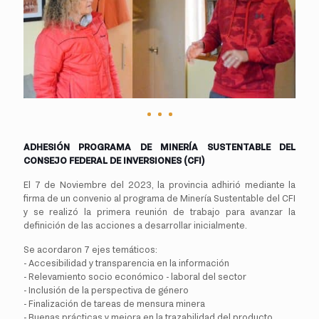
ADHESIÓN PROGRAMA DE MINERÍA SUSTENTABLE DEL
CONSEJO FEDERAL DE INVERSIONES (CFI)
El 7 de Noviembre del 2023, la provincia adhirió mediante la
firma de un convenio al programa de Minería Sustentable del CFI
y se realizó la primera reunión de trabajo para avanzar la
definición de las acciones a desarrollar inicialmente.
Se acordaron 7 ejes temáticos:
- Accesibilidad y transparencia en la información
- Relevamiento socio económico - laboral del sector
- Inclusión de la perspectiva de género
- Finalización de tareas de mensura minera
- Buenas prácticas y mejora en la trazabilidad del producto