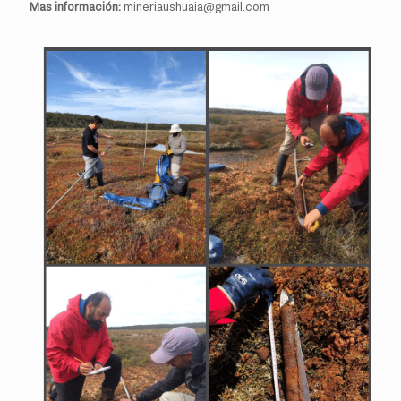
Mas información:
mineriaushuaia@gmail.com