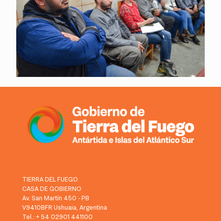
TIERRA DEL FUEGO
CASA DE GOBIERNO
Av. San Martín 450 - PB
V9410BFR Ushuaia, Argentina
Tel.: + 54 02901 441100