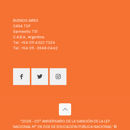
BUENOS AIRES
CASA TDF
Sarmiento 731
C.A.B.A., Argentina
Tel.: +54 011-4322 7324
Tel.: +54 011 - 3948-0442
"2026 - 20° ANIVERSARIO DE LA SANCIÓN DE LA LEY
NACIONAL N° 26.206 DE EDUCACIÓN PÚBLICA NACIONAL" ©