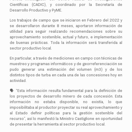
Científicas (CADIC), y coordinado por la Secretaría de
Desarrollo Productivo y PyME.
Los trabajos de campo que se iniciaron en Febrero del 2022 y
se desarrollaron durante 8 meses, aportaron información de
utilidad para seguir realizando recomendaciones sobre su
aprovechamiento sostenible, actual y futuro, e implementación
de buenas prácticas. Toda la información será transferida al
sector productivo local.
En particular, a través de mediciones en campo con técnicas de
muestreo y programas informáticos y de georreferenciación se
pudo generar una estimación del volumen (m3) y de los
distintos tipos de turba en cada una de las concesiones hoy en
actividad.
🗣 “Esta información resulta fundamental para la definición de
los proyectos de desarrollo minero de cada concesión. Esta
información no estaba disponible, no existía, lo que
imposibilitaba al productor proyectar su real aprovechamiento y
al Estado definir políticas para la gestión sostenible del
recurso”, así lo manifestó la Ministro Castiglione en oportunidad
de presentar la herramienta al sector productivo local.