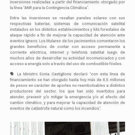
inversiones realizadas a partir del financiamiento otorgado por
la línea “ANR para la Contingencia Climática”.
Entre las inversiones se resaltan paneles solares con sus
respectivas baterías, sistemas de comunicación satelital
instalados en los distintos establecimientos y kits forestales de
ataque rápido a fin de mejorar la capacidad de atención ante
eventos ígneos. Los titulares de los yacimientos comentaron los
grandes beneficios de contar con acceso permanente a
corriente eléctrica, internet y telefonía satelital luego de
muchos años de desarrollar su actividad incomunicados y con
acceso a energía solo a través del uso de combustible fósiles.
🗣 La Ministro Sonia Castiglione declaró “con esta línea de
financiamiento se han otorgado hasta hoy más de 6,5 millones
de pesos en carácter de aportes no reembolsables a distintos
productores del sector, los que han sido invertidos para
atender, prevenir y/o mitigar la emergencia y/o el efecto del
cambio climático, y para mejorar la capacidad de atención de
eventos de catástrofe natural como los incendios”.